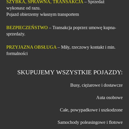
SZYBKA, SPRAWNA, TRANSAKCJA
– Sprzedaż
wykonasz od razu.
Pojazd obierzemy własnym transportem
BEZPIECZEŃSTWO
– Transakcja poprzez umowę kupna-
sprzedaży.
PRZYJAZNA OBSŁUGA
– Miły, rzeczowy kontakt i min.
formalności
SKUPUJEMY WSZYSTKIE POJAZDY:
Busy, ciężarowe i dostawcze
Auta osobowe
Całe, powypadkowe i uszkodzone
Samochody poleasingowe i flotowe