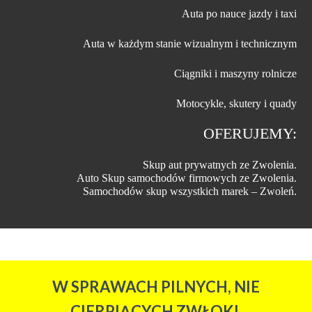
Auta po nauce jazdy i taxi
Auta w każdym stanie wizualnym i technicznym
Ciągniki i maszyny rolnicze
Motocykle, skutery i quady
OFERUJEMY:
Skup aut prywatnych ze Zwolenia.
Auto Skup samochodów firmowych ze Zwolenia.
Samochodów skup wszystkich marek – Zwoleń.
W SPRAWACH PILNYCH, NIE
CIERPIĄCYCH ZWŁOKI,