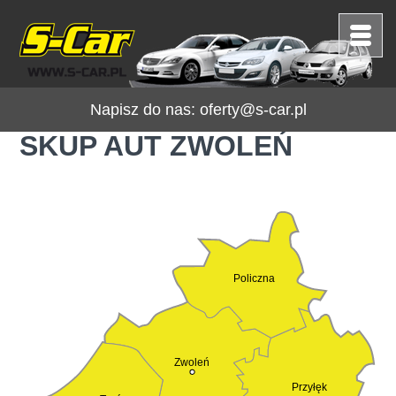
Napisz do nas:
oferty@s-car.pl
SKUP AUT ZWOLEŃ
Policzna
Zwoleń
Przyłęk