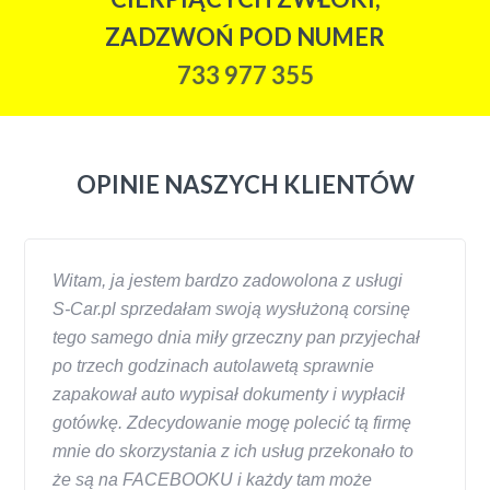
ZADZWOŃ POD NUMER
733 977 355
OPINIE NASZYCH KLIENTÓW
Witam, ja jestem bardzo zadowolona z usługi
S-Car.pl sprzedałam swoją wysłużoną corsinę
tego samego dnia miły grzeczny pan przyjechał
po trzech godzinach autolawetą sprawnie
zapakował auto wypisał dokumenty i wypłacił
gotówkę. Zdecydowanie mogę polecić tą firmę
mnie do skorzystania z ich usług przekonało to
że są na FACEBOOKU i każdy tam może