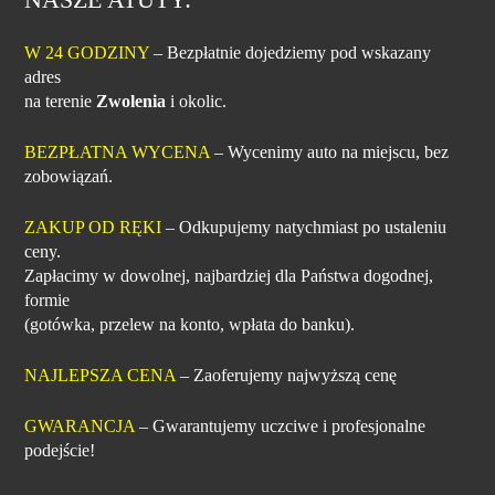
W 24 GODZINY
– Bezpłatnie dojedziemy pod wskazany
adres
na terenie
Zwolenia
i okolic.
BEZPŁATNA WYCENA
– Wycenimy auto na miejscu, bez
zobowiązań.
ZAKUP OD RĘKI
– Odkupujemy natychmiast po ustaleniu
ceny.
Zapłacimy w dowolnej, najbardziej dla Państwa dogodnej,
formie
(gotówka, przelew na konto, wpłata do banku).
NAJLEPSZA CENA
– Zaoferujemy najwyższą cenę
GWARANCJA
– Gwarantujemy uczciwe i profesjonalne
podejście!