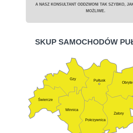
A NASZ KONSULTANT ODDZWONI TAK SZYBKO, JAK
MOŻLIWE.
SKUP SAMOCHODÓW PU
Gzy
Pułtusk
Obryte
Świercze
Winnica
Zatory
Pokrzywnica