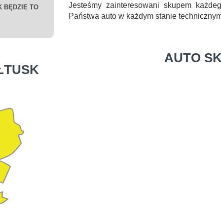
Jesteśmy zainteresowani skupem każde
 BĘDZIE TO
Państwa auto w każdym stanie technicznym
AUTO S
ŁTUSK