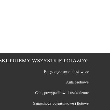
SKUPUJEMY WSZYSTKIE POJAZDY:
Busy, ciężarowe i dostawcze
Auta osobowe
Całe, powypadkowe i uszkodzone
Samochody poleasingowe i flotowe