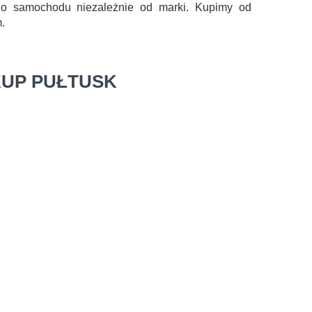
go samochodu niezależnie od marki. Kupimy od
.
KUP PUŁTUSK