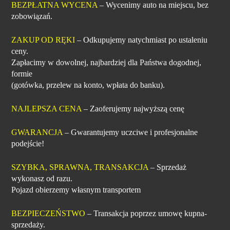
BEZPŁATNA WYCENA
– Wycenimy auto na miejscu, bez
zobowiązań.
ZAKUP OD RĘKI
– Odkupujemy natychmiast po ustaleniu
ceny.
Zapłacimy w dowolnej, najbardziej dla Państwa dogodnej,
formie
(gotówka, przelew na konto, wpłata do banku).
NAJLEPSZA CENA
– Zaoferujemy najwyższą cenę
GWARANCJA
– Gwarantujemy uczciwe i profesjonalne
podejście!
SZYBKA, SPRAWNA, TRANSAKCJA
– Sprzedaż
wykonasz od razu.
Pojazd obierzemy własnym transportem
BEZPIECZEŃSTWO
– Transakcja poprzez umowę kupna-
sprzedaży.