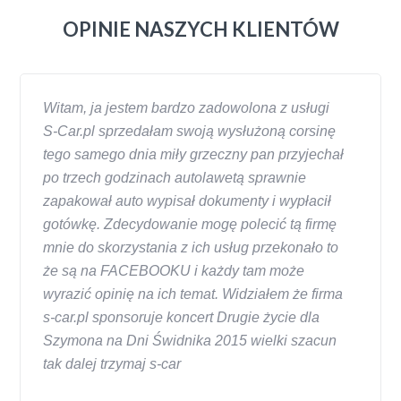
OPINIE NASZYCH KLIENTÓW
Witam, ja jestem bardzo zadowolona z usługi
S-Car.pl sprzedałam swoją wysłużoną corsinę
tego samego dnia miły grzeczny pan przyjechał
po trzech godzinach autolawetą sprawnie
zapakował auto wypisał dokumenty i wypłacił
gotówkę. Zdecydowanie mogę polecić tą firmę
mnie do skorzystania z ich usług przekonało to
że są na FACEBOOKU i każdy tam może
wyrazić opinię na ich temat. Widziałem że firma
s-car.pl sponsoruje koncert Drugie życie dla
Szymona na Dni Świdnika 2015 wielki szacun
tak dalej trzymaj s-car