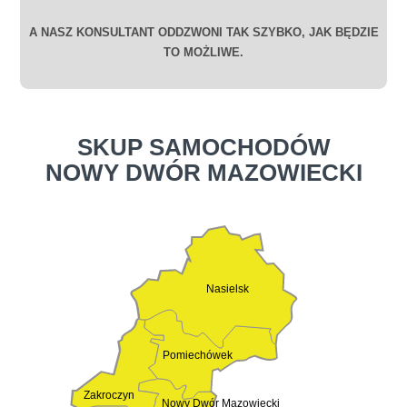
A NASZ KONSULTANT ODDZWONI TAK SZYBKO, JAK BĘDZIE
TO MOŻLIWE.
SKUP SAMOCHODÓW
NOWY DWÓR MAZOWIECKI
Nasielsk
Pomiechówek
Zakroczyn
Nowy Dwór Mazowiecki