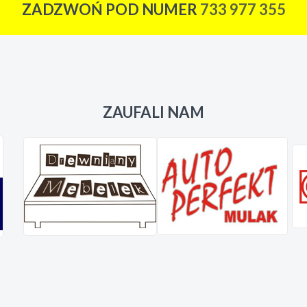
ZADZWOŃ POD NUMER
733 977 355
ZAUFALI NAM