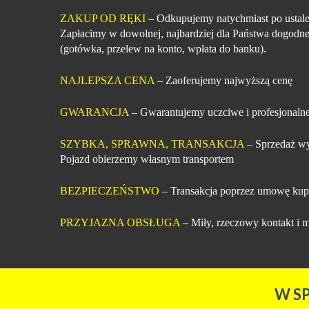
ZAKUP OD RĘKI
– Odkupujemy natychmiast po ustale
Zapłacimy w dowolnej, najbardziej dla Państwa dogodne
(gotówka, przelew na konto, wpłata do banku).
NAJLEPSZA CENA
– Zaoferujemy najwyższą cenę
GWARANCJA
– Gwarantujemy uczciwe i profesjonalne
SZYBKA, SPRAWNA, TRANSAKCJA
– Sprzedaż wy
Pojazd obierzemy własnym transportem
BEZPIECZEŃSTWO
– Transakcja poprzez umowę kup
PRZYJAZNA OBSŁUGA
– Miły, rzeczowy kontakt i m
W S