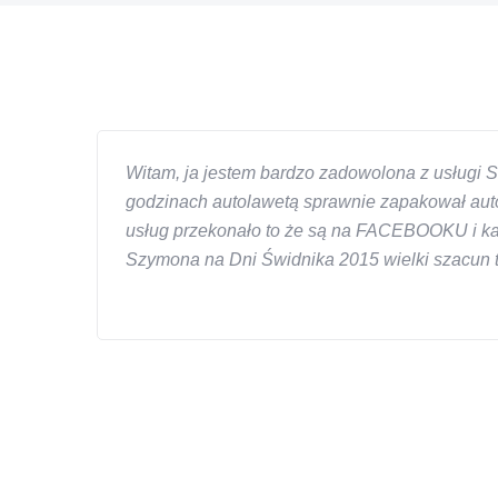
Witam, ja jestem bardzo zadowolona z usługi S
godzinach autolawetą sprawnie zapakował auto
usług przekonało to że są na FACEBOOKU i każd
Szymona na Dni Świdnika 2015 wielki szacun ta