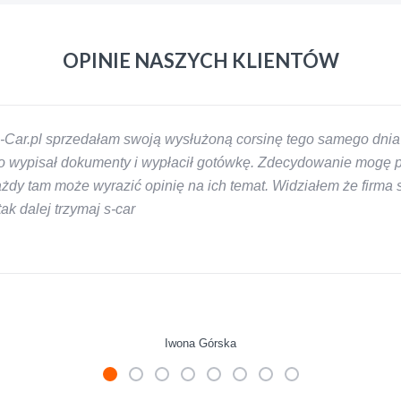
OPINIE NASZYCH KLIENTÓW
-Car.pl sprzedałam swoją wysłużoną corsinę tego samego dnia 
 wypisał dokumenty i wypłacił gotówkę. Zdecydowanie mogę pol
y tam może wyrazić opinię na ich temat. Widziałem że firma s-
k dalej trzymaj s-car
Iwona Górska