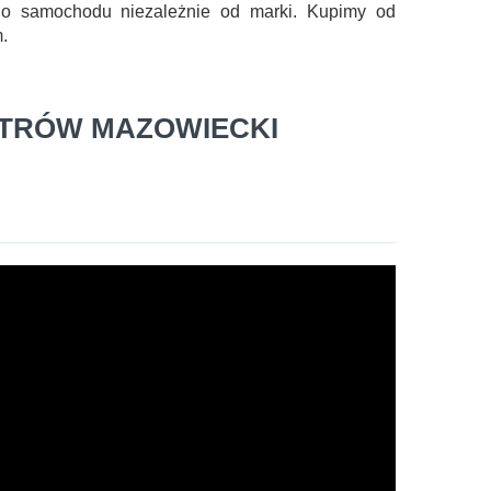
go samochodu niezależnie od marki. Kupimy od
.
STRÓW MAZOWIECKI