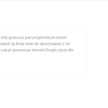
miły grzeczny pan przyjechał po trzech
ecić tą firmę mnie do skorzystania z ich
car.pl sponsoruje koncert Drugie życie dla