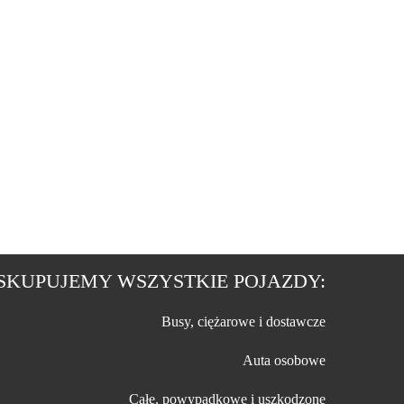
SKUPUJEMY WSZYSTKIE POJAZDY:
Busy, ciężarowe i dostawcze
Auta osobowe
Całe, powypadkowe i uszkodzone