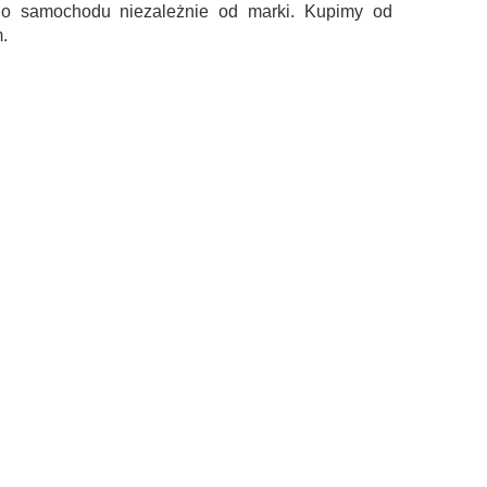
go samochodu niezależnie od marki. Kupimy od
.