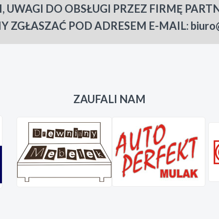
I, UWAGI DO OBSŁUGI PRZEZ FIRMĘ PART
Y ZGŁASZAĆ POD ADRESEM E-MAIL: biuro@s
ZAUFALI NAM