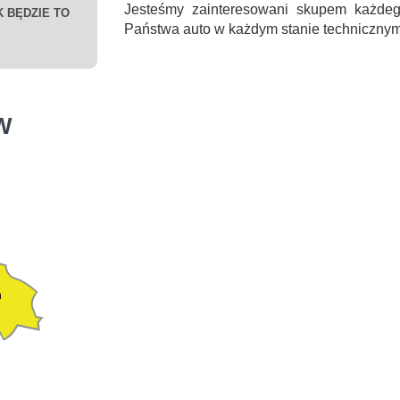
Jesteśmy zainteresowani skupem każde
 BĘDZIE TO
Państwa auto w każdym stanie technicznym
W
n