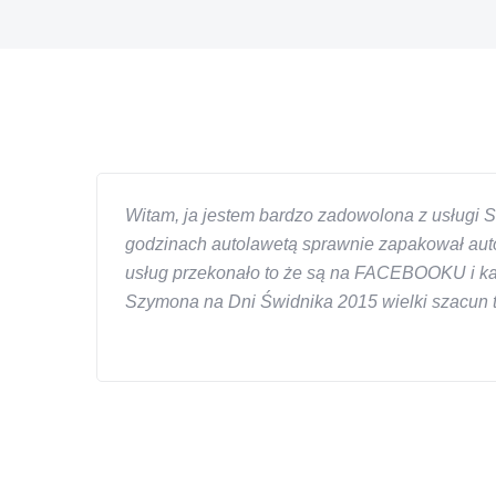
Witam, ja jestem bardzo zadowolona z usługi S
godzinach autolawetą sprawnie zapakował auto
usług przekonało to że są na FACEBOOKU i każd
Szymona na Dni Świdnika 2015 wielki szacun ta