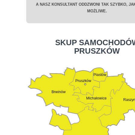
A NASZ KONSULTANT ODDZWONI TAK SZYBKO, JAK
MOŻLIWE.
SKUP SAMOCHODÓ
PRUSZKÓW
Piastów
Pruszków
Brwinów
Michałowice
Raszy