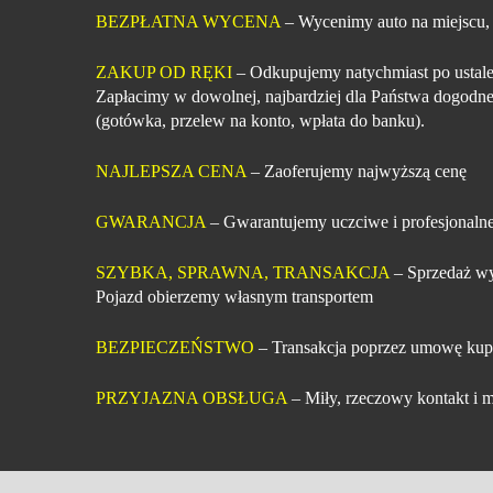
BEZPŁATNA WYCENA
– Wycenimy auto na miejscu,
ZAKUP OD RĘKI
– Odkupujemy natychmiast po ustale
Zapłacimy w dowolnej, najbardziej dla Państwa dogodne
(gotówka, przelew na konto, wpłata do banku).
NAJLEPSZA CENA
– Zaoferujemy najwyższą cenę
GWARANCJA
– Gwarantujemy uczciwe i profesjonalne
SZYBKA, SPRAWNA, TRANSAKCJA
– Sprzedaż wy
Pojazd obierzemy własnym transportem
BEZPIECZEŃSTWO
– Transakcja poprzez umowę kup
PRZYJAZNA OBSŁUGA
– Miły, rzeczowy kontakt i m