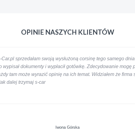
OPINIE NASZYCH KLIENTÓW
-Car.pl sprzedałam swoją wysłużoną corsinę tego samego dnia 
 wypisał dokumenty i wypłacił gotówkę. Zdecydowanie mogę pol
y tam może wyrazić opinię na ich temat. Widziałem że firma s-
k dalej trzymaj s-car
Iwona Górska