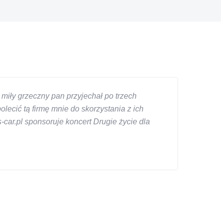
miły grzeczny pan przyjechał po trzech
ecić tą firmę mnie do skorzystania z ich
car.pl sponsoruje koncert Drugie życie dla