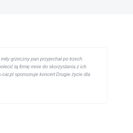
miły grzeczny pan przyjechał po trzech
ecić tą firmę mnie do skorzystania z ich
car.pl sponsoruje koncert Drugie życie dla