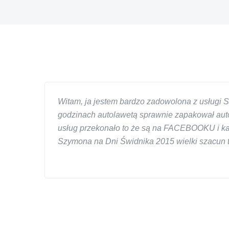
Witam, ja jestem bardzo zadowolona z usługi S
godzinach autolawetą sprawnie zapakował auto
usług przekonało to że są na FACEBOOKU i każd
Szymona na Dni Świdnika 2015 wielki szacun ta