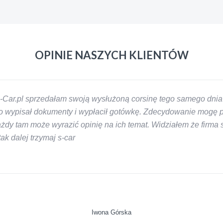
OPINIE NASZYCH KLIENTÓW
-Car.pl sprzedałam swoją wysłużoną corsinę tego samego dnia 
 wypisał dokumenty i wypłacił gotówkę. Zdecydowanie mogę pol
y tam może wyrazić opinię na ich temat. Widziałem że firma s-
k dalej trzymaj s-car
Iwona Górska