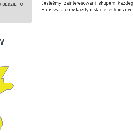
Jesteśmy zainteresowani skupem każde
 BĘDZIE TO
Państwa auto w każdym stanie technicznym
W