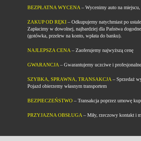
BEZPŁATNA WYCENA
– Wycenimy auto na miejscu,
ZAKUP OD RĘKI
– Odkupujemy natychmiast po ustale
Zapłacimy w dowolnej, najbardziej dla Państwa dogodne
(gotówka, przelew na konto, wpłata do banku).
NAJLEPSZA CENA
– Zaoferujemy najwyższą cenę
GWARANCJA
– Gwarantujemy uczciwe i profesjonalne
SZYBKA, SPRAWNA, TRANSAKCJA
– Sprzedaż wy
Pojazd obierzemy własnym transportem
BEZPIECZEŃSTWO
– Transakcja poprzez umowę kup
PRZYJAZNA OBSŁUGA
– Miły, rzeczowy kontakt i m