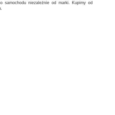
go samochodu niezależnie od marki. Kupimy od
.