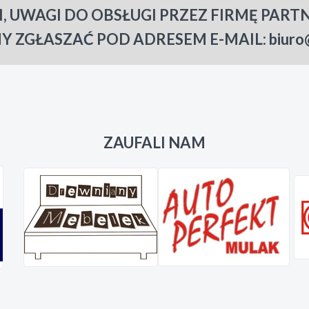
I, UWAGI DO OBSŁUGI PRZEZ FIRMĘ PART
Y ZGŁASZAĆ POD ADRESEM E-MAIL: biuro@s
ZAUFALI NAM