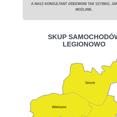
A NASZ KONSULTANT ODDZWONI TAK SZYBKO, JAK
MOŻLIWE.
SKUP SAMOCHODÓ
LEGIONOWO
Serock
Wieliszew