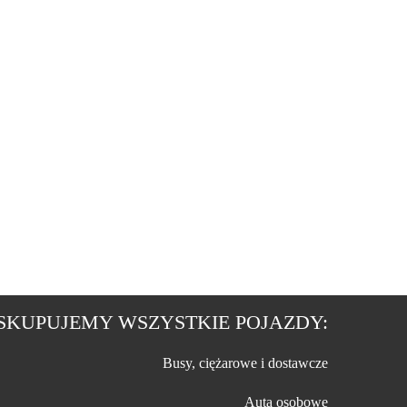
SKUPUJEMY WSZYSTKIE POJAZDY:
Busy, ciężarowe i dostawcze
Auta osobowe