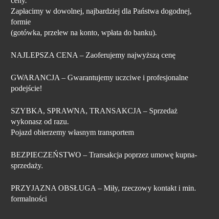
ceny.
Zapłacimy w dowolnej, najbardziej dla Państwa dogodnej,
formie
(gotówka, przelew na konto, wpłata do banku).
NAJLEPSZA CENA
– Zaoferujemy najwyższą cenę
GWARANCJA
– Gwarantujemy uczciwe i profesjonalne
podejście!
SZYBKA, SPRAWNA, TRANSAKCJA
– Sprzedaż
wykonasz od razu.
Pojazd obierzemy własnym transportem
BEZPIECZEŃSTWO
– Transakcja poprzez umowę kupna-
sprzedaży.
PRZYJAZNA OBSŁUGA
– Miły, rzeczowy kontakt i min.
formalności