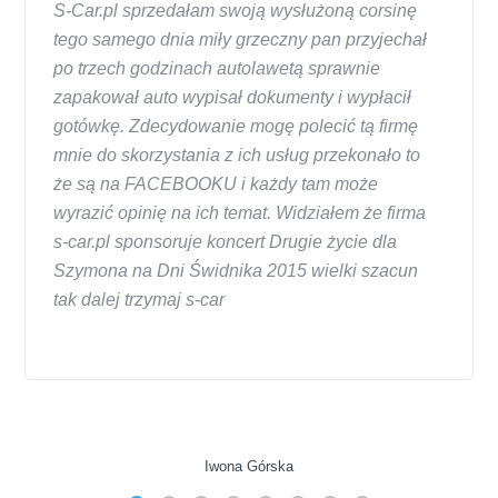
S-Car.pl sprzedałam swoją wysłużoną corsinę
tego samego dnia miły grzeczny pan przyjechał
po trzech godzinach autolawetą sprawnie
zapakował auto wypisał dokumenty i wypłacił
gotówkę. Zdecydowanie mogę polecić tą firmę
mnie do skorzystania z ich usług przekonało to
że są na FACEBOOKU i każdy tam może
wyrazić opinię na ich temat. Widziałem że firma
s-car.pl sponsoruje koncert Drugie życie dla
Szymona na Dni Świdnika 2015 wielki szacun
tak dalej trzymaj s-car
Iwona Górska