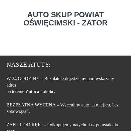
AUTO SKUP POWIAT
OŚWIĘCIMSKI - ZATOR
NASZE ATUTY:
W 24 GODZINY
– Bezpłatnie dojedziemy pod wskazany
adres
na terenie
Zatora
i okolic.
BEZPŁATNA WYCENA
– Wycenimy auto na miejscu, bez
zobowiązań.
ZAKUP OD RĘKI
– Odkupujemy natychmiast po ustaleniu