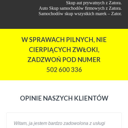
Skup aut prywatnych z Zatora.
Auto Skup samochodów firmowych z Zatora.
Samochodów skup wszystkich marek – Zator.
W SPRAWACH PILNYCH, NIE
CIERPIĄCYCH ZWŁOKI,
ZADZWOŃ POD NUMER
502 600 336
OPINIE NASZYCH KLIENTÓW
Witam, ja jestem bardzo zadowolona z usługi