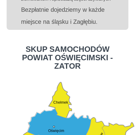
Bezpłatnie dojedziemy w każde
miejsce na śląsku i Zagłębiu.
SKUP SAMOCHODÓW
POWIAT OŚWIĘCIMSKI -
ZATOR
Chełmek
Oświęcim