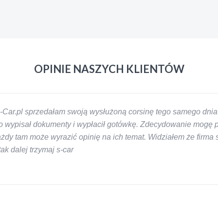
OPINIE NASZYCH KLIENTÓW
-Car.pl sprzedałam swoją wysłużoną corsinę tego samego dnia 
 wypisał dokumenty i wypłacił gotówkę. Zdecydowanie mogę pol
y tam może wyrazić opinię na ich temat. Widziałem że firma s-
k dalej trzymaj s-car