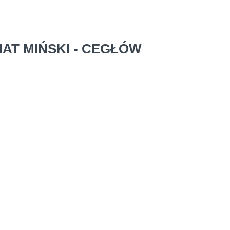
AT MIŃSKI - CEGŁÓW