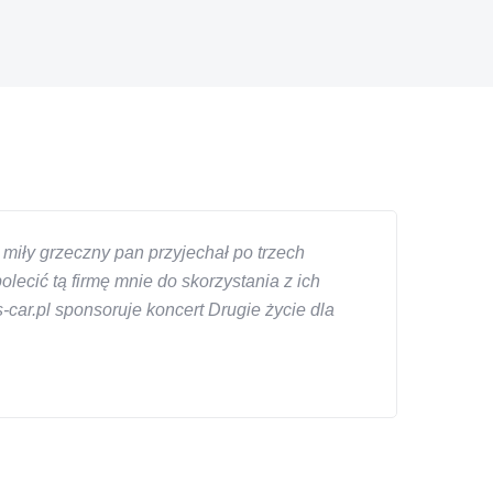
miły grzeczny pan przyjechał po trzech
ecić tą firmę mnie do skorzystania z ich
car.pl sponsoruje koncert Drugie życie dla