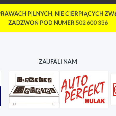
PRAWACH PILNYCH, NIE CIERPIĄCYCH ZWŁ
ZADZWOŃ POD NUMER
502 600 336
ZAUFALI NAM