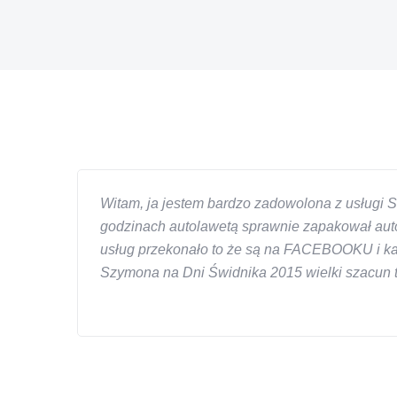
Witam, ja jestem bardzo zadowolona z usługi S
godzinach autolawetą sprawnie zapakował auto
usług przekonało to że są na FACEBOOKU i każd
Szymona na Dni Świdnika 2015 wielki szacun ta