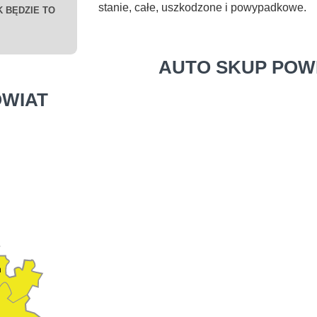
stanie, całe, uszkodzone i powypadkowe.
 BĘDZIE TO
AUTO SKUP POWI
WIAT
n