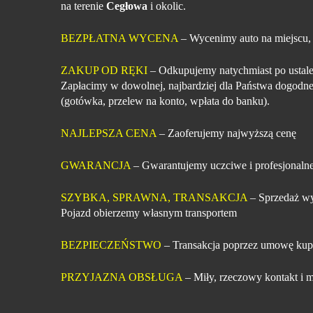
na terenie
Cegłowa
i okolic.
BEZPŁATNA WYCENA
– Wycenimy auto na miejscu,
ZAKUP OD RĘKI
– Odkupujemy natychmiast po ustale
Zapłacimy w dowolnej, najbardziej dla Państwa dogodne
(gotówka, przelew na konto, wpłata do banku).
NAJLEPSZA CENA
– Zaoferujemy najwyższą cenę
GWARANCJA
– Gwarantujemy uczciwe i profesjonalne
SZYBKA, SPRAWNA, TRANSAKCJA
– Sprzedaż wy
Pojazd obierzemy własnym transportem
BEZPIECZEŃSTWO
– Transakcja poprzez umowę kup
PRZYJAZNA OBSŁUGA
– Miły, rzeczowy kontakt i m