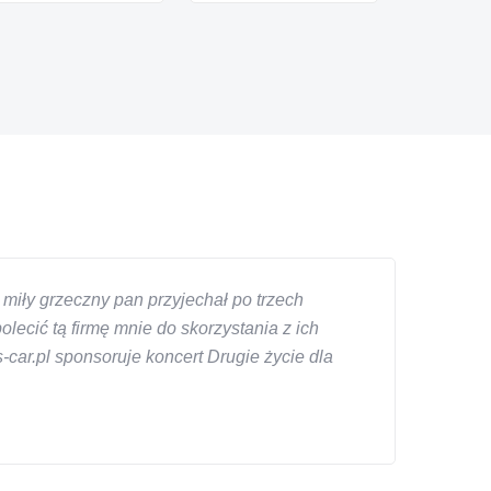
miły grzeczny pan przyjechał po trzech
ecić tą firmę mnie do skorzystania z ich
car.pl sponsoruje koncert Drugie życie dla