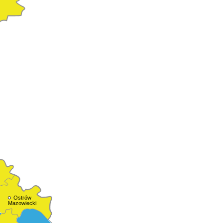
Ostrów
Mazowiecki