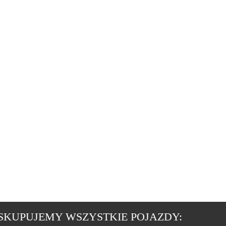
SKUPUJEMY WSZYSTKIE POJAZDY: