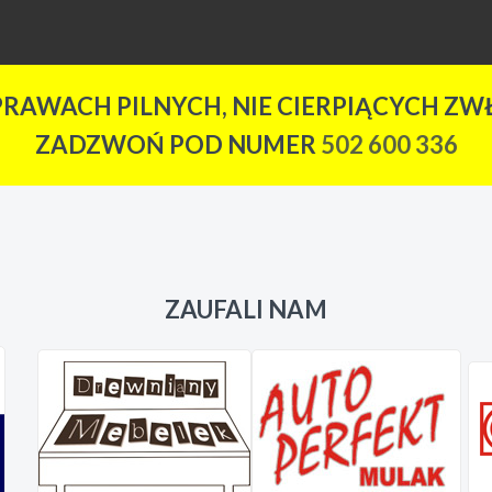
PRAWACH PILNYCH, NIE CIERPIĄCYCH ZWŁ
ZADZWOŃ POD NUMER
502 600 336
ZAUFALI NAM