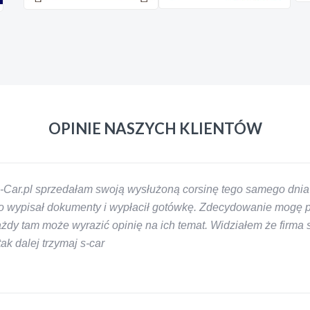
OPINIE NASZYCH KLIENTÓW
-Car.pl sprzedałam swoją wysłużoną corsinę tego samego dnia 
 wypisał dokumenty i wypłacił gotówkę. Zdecydowanie mogę pol
y tam może wyrazić opinię na ich temat. Widziałem że firma s-
k dalej trzymaj s-car