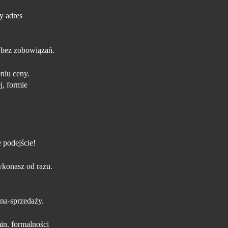
y adres
 bez zobowiązań.
niu ceny.
j, formie
 podejście!
konasz od razu.
na-sprzedaży.
in. formalności