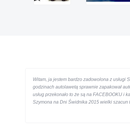
Witam, ja jestem bardzo zadowolona z usługi S
godzinach autolawetą sprawnie zapakował auto
usług przekonało to że są na FACEBOOKU i każd
Szymona na Dni Świdnika 2015 wielki szacun ta