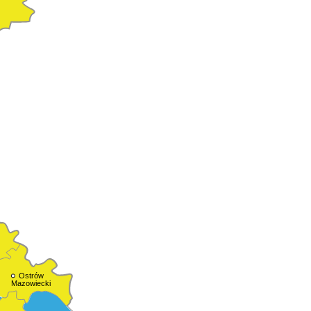
Ostrów
Mazowiecki