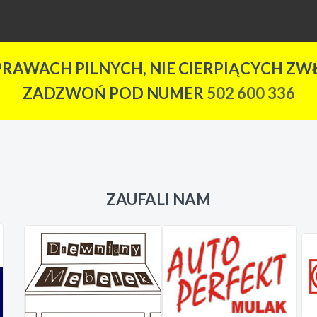
PRAWACH PILNYCH, NIE CIERPIĄCYCH ZWŁ
ZADZWOŃ POD NUMER
502 600 336
ZAUFALI NAM