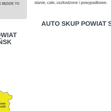
stanie, całe, uszkodzone i powypadkowe.
 BĘDZIE TO
AUTO SKUP POWIAT 
WIAT
ŃSK
owe
iasto