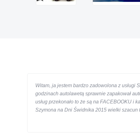
Witam, ja jestem bardzo zadowolona z usługi S
godzinach autolawetą sprawnie zapakował auto
usług przekonało to że są na FACEBOOKU i każd
Szymona na Dni Świdnika 2015 wielki szacun ta