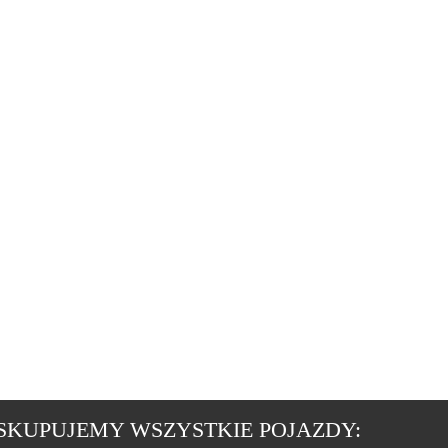
SKUPUJEMY WSZYSTKIE POJAZDY: