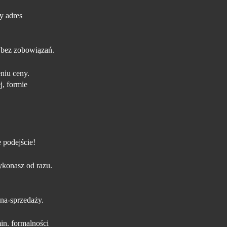
y adres
 bez zobowiązań.
niu ceny.
j, formie
 podejście!
konasz od razu.
na-sprzedaży.
in. formalności