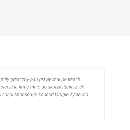
miły grzeczny pan przyjechał po trzech
ecić tą firmę mnie do skorzystania z ich
car.pl sponsoruje koncert Drugie życie dla