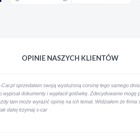
OPINIE NASZYCH KLIENTÓW
-Car.pl sprzedałam swoją wysłużoną corsinę tego samego dnia 
 wypisał dokumenty i wypłacił gotówkę. Zdecydowanie mogę pol
y tam może wyrazić opinię na ich temat. Widziałem że firma s-
k dalej trzymaj s-car