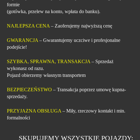
formie
(gotówka, przelew na konto, wpłata do banku).
NAJLEPSZA CENA
– Zaoferujemy najwyższą cenę
GWARANCJA
– Gwarantujemy uczciwe i profesjonalne
podejście!
SZYBKA, SPRAWNA, TRANSAKCJA
– Sprzedaż
wykonasz od razu.
Pojazd obierzemy własnym transportem
BEZPIECZEŃSTWO
– Transakcja poprzez umowę kupna-
sprzedaży.
PRZYJAZNA OBSŁUGA
– Miły, rzeczowy kontakt i min.
formalności
SKUPUJEMY WSZYSTKIE POJAZDY: