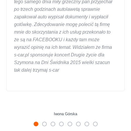
tego samego dnia miły grzeczny pan przyjechał
po trzech godzinach autolawetą sprawnie
zapakował auto wypisał dokumenty i wypłacił
gotówkę. Zdecydowanie mogę polecić tą firmę
mnie do skorzystania z ich usług przekonało to
że są na FACEBOOKU i każdy tam może
wyrazić opinię na ich temat. Widziałem że firma
s-car.pl sponsoruje koncert Drugie życie dla
Szymona na Dni Świdnika 2015 wielki szacun
tak dalej trzymaj s-car
Iwona Górska