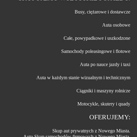
Busy, ciężarowe i dostawcze
Auta osobowe
Całe, powypadkowe i uszkodzone
Samochody poleasingowe i flotowe
Auta po nauce jazdy i taxi
Auta w każdym stanie wizualnym i technicznym
Ciągniki i maszyny rolnicze
Motocykle, skutery i quady
OFERUJEMY:
Skup aut prywatnych z Nowego Miasta.
Auto Skup samochodów firmowych z Nowego Miasta.