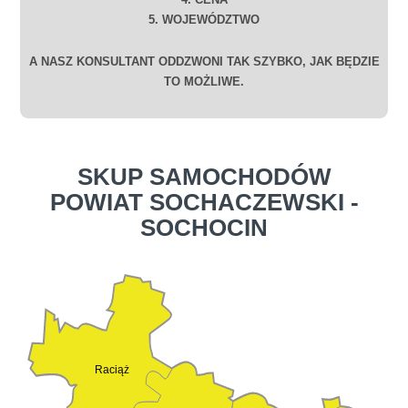
5. WOJEWÓDZTWO
A NASZ KONSULTANT ODDZWONI TAK SZYBKO, JAK BĘDZIE
TO MOŻLIWE.
SKUP SAMOCHODÓW
POWIAT SOCHACZEWSKI -
SOCHOCIN
Raciąż