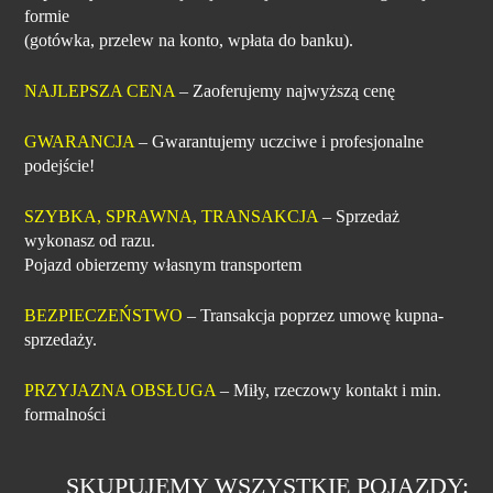
formie
(gotówka, przelew na konto, wpłata do banku).
NAJLEPSZA CENA
– Zaoferujemy najwyższą cenę
GWARANCJA
– Gwarantujemy uczciwe i profesjonalne
podejście!
SZYBKA, SPRAWNA, TRANSAKCJA
– Sprzedaż
wykonasz od razu.
Pojazd obierzemy własnym transportem
BEZPIECZEŃSTWO
– Transakcja poprzez umowę kupna-
sprzedaży.
PRZYJAZNA OBSŁUGA
– Miły, rzeczowy kontakt i min.
formalności
SKUPUJEMY WSZYSTKIE POJAZDY: