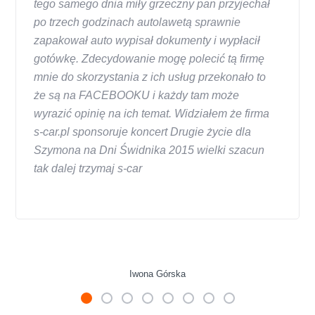
tego samego dnia miły grzeczny pan przyjechał
po trzech godzinach autolawetą sprawnie
zapakował auto wypisał dokumenty i wypłacił
gotówkę. Zdecydowanie mogę polecić tą firmę
mnie do skorzystania z ich usług przekonało to
że są na FACEBOOKU i każdy tam może
wyrazić opinię na ich temat. Widziałem że firma
s-car.pl sponsoruje koncert Drugie życie dla
Szymona na Dni Świdnika 2015 wielki szacun
tak dalej trzymaj s-car
Iwona Górska