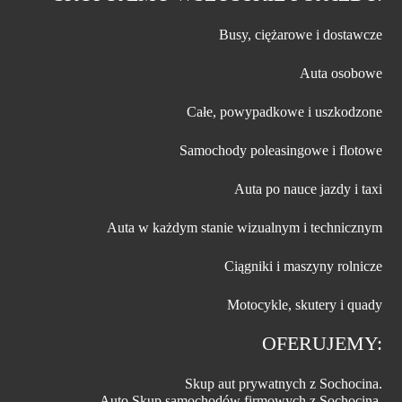
Busy, ciężarowe i dostawcze
Auta osobowe
Całe, powypadkowe i uszkodzone
Samochody poleasingowe i flotowe
Auta po nauce jazdy i taxi
Auta w każdym stanie wizualnym i technicznym
Ciągniki i maszyny rolnicze
Motocykle, skutery i quady
OFERUJEMY:
Skup aut prywatnych z Sochocina.
Auto Skup samochodów firmowych z Sochocina.